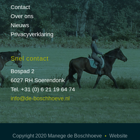
Contact
Over ons
Nieuws
Privacyverklaring
Snel contact
Bospad 2
6027 RH Soerendonk
Tel. +31 (0) 6 21 19 64 74
info@de-boschhoeve.nl
Copyright 2020 Manege de Boschhoeve
•
Website