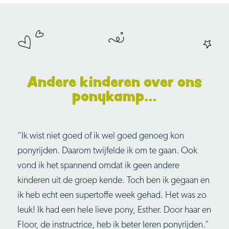
Andere kinderen over ons
ponykamp…
“Ik wist niet goed of ik wel goed genoeg kon
ponyrijden. Daarom twijfelde ik om te gaan. Ook
vond ik het spannend omdat ik geen andere
kinderen uit de groep kende. Toch ben ik gegaan en
ik heb echt een supertoffe week gehad. Het was zo
leuk! Ik had een hele lieve pony, Esther. Door haar en
Floor, de instructrice, heb ik beter leren ponyrijden.”