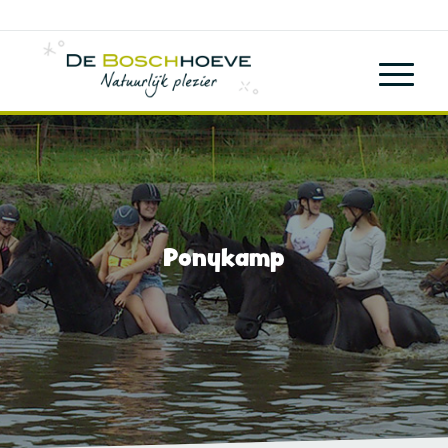
Ponykamp