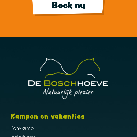
Boek nu
Kampen en vakanties
Ponykamp