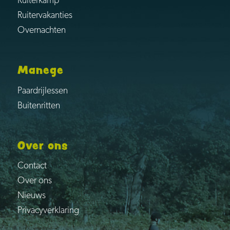
Ruiterkamp
Ruitervakanties
Overnachten
Manege
Paardrijlessen
Buitenritten
Over ons
Contact
Over ons
Nieuws
Privacyverklaring