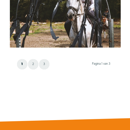
Pagina 1 van 3
1
2
3