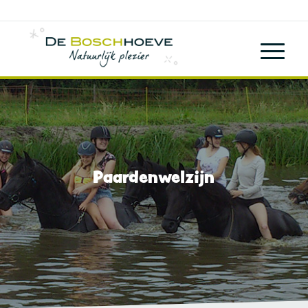
Paardenwelzijn