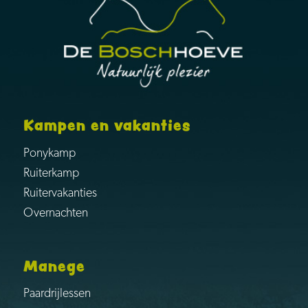
Kampen en vakanties
Ponykamp
Ruiterkamp
Ruitervakanties
Overnachten
Manege
Paardrijlessen