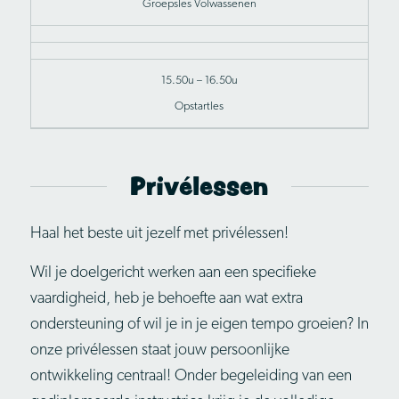
Groepsles Volwassenen
15.50u – 16.50u
Opstartles
Privélessen
Haal het beste uit jezelf met privélessen!
Wil je doelgericht werken aan een specifieke
vaardigheid, heb je behoefte aan wat extra
ondersteuning of wil je in je eigen tempo groeien? In
onze privélessen staat jouw persoonlijke
ontwikkeling centraal! Onder begeleiding van een