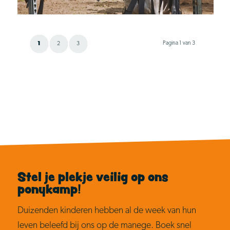
Pagina 1 van 3
1
2
3
Stel je plekje veilig op ons
ponykamp!
Duizenden kinderen hebben al de week van hun
leven beleefd bij ons op de manege. Boek snel